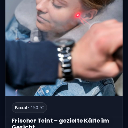
Facial
•
-150 °C
Frischer Teint – gezielte Kälte im
Gesicht