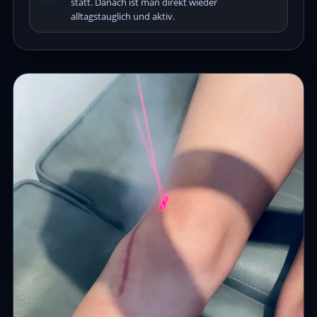
statt. Danach ist man direkt wieder
alltagstauglich und aktiv.