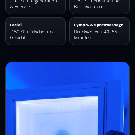
-110 °C • Regeneration
-150 °C • punktuell bei
& Energie
Beschwerden
Facial
Lymph- & Sportmassage
-150 °C • Frische fürs
Druckwellen • 40–55
Gesicht
Minuten